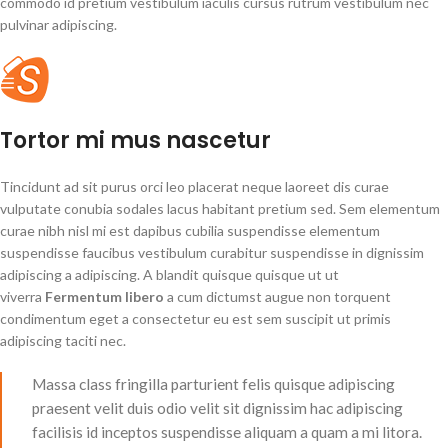
commodo id pretium vestibulum iaculis cursus rutrum vestibulum nec
pulvinar adipiscing.
Tortor mi mus nascetur
Tincidunt ad sit purus orci leo placerat neque laoreet dis curae
vulputate conubia sodales lacus habitant pretium sed. Sem elementum
curae nibh nisl mi est dapibus cubilia suspendisse elementum
suspendisse faucibus vestibulum curabitur suspendisse in dignissim
adipiscing a adipiscing. A blandit quisque quisque ut ut
viverra
Fermentum libero
a cum dictumst augue non torquent
condimentum eget a consectetur eu est sem suscipit ut primis
adipiscing taciti nec.
Massa class fringilla parturient felis quisque adipiscing
praesent velit duis odio velit sit dignissim hac adipiscing
facilisis id inceptos suspendisse aliquam a quam a mi litora.