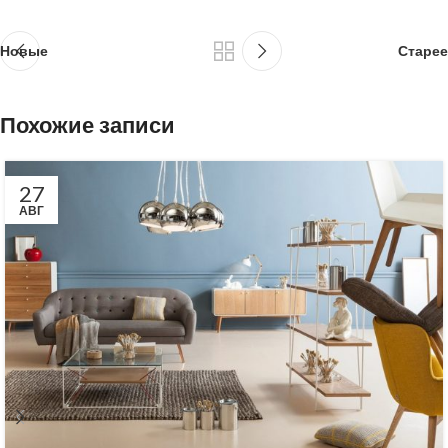
Новые
Старее
Похожие записи
27
АВГ