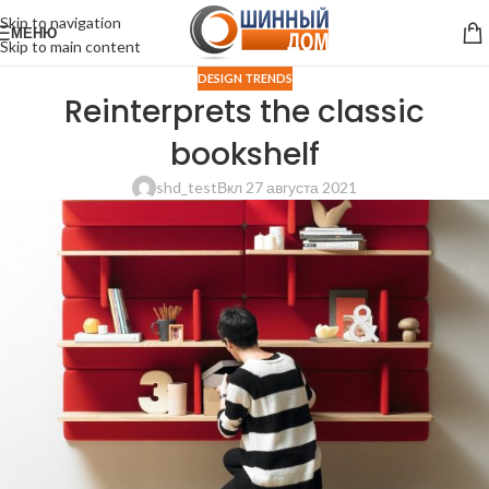
Skip to navigation
МЕНЮ
Skip to main content
DESIGN TRENDS
Reinterprets the classic
bookshelf
shd_test
Вкл 27 августа 2021