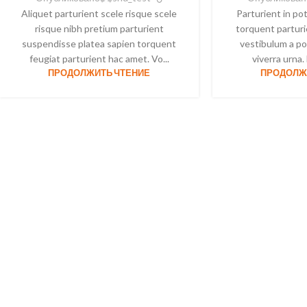
Aliquet parturient scele risque scele
Parturient in po
risque nibh pretium parturient
torquent parturi
suspendisse platea sapien torquent
vestibulum a po
feugiat parturient hac amet. Vo...
viverra urna. 
ПРОДОЛЖИТЬ ЧТЕНИЕ
ПРОДОЛЖ