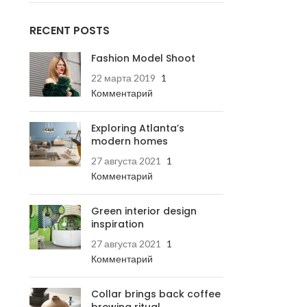
RECENT POSTS
Fashion Model Shoot
22 марта 2019
1
Комментарий
Exploring Atlanta’s
modern homes
27 августа 2021
1
Комментарий
Green interior design
inspiration
27 августа 2021
1
Комментарий
Collar brings back coffee