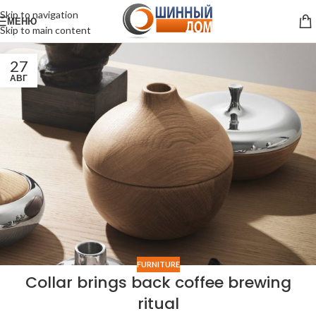
Skip to navigation
МЕНЮ
Skip to main content
27
АВГ
FURNITURE
Collar brings back coffee brewing
ritual