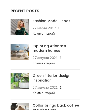
RECENT POSTS
Fashion Model Shoot
22 марта 2019
1
Комментарий
Exploring Atlanta’s
modern homes
27 августа 2021
1
Комментарий
Green interior design
inspiration
27 августа 2021
1
Комментарий
Collar brings back coffee