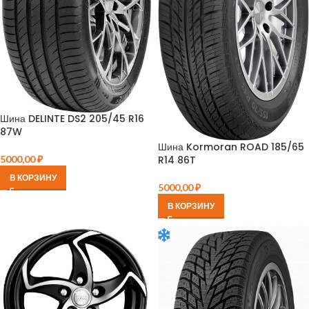
Шина DELINTE DS2 205/45 R16
87W
Шина Kormoran ROAD 185/65
5000,00
₽
R14 86T
В КОРЗИНУ
5000,00
₽
В КОРЗИНУ