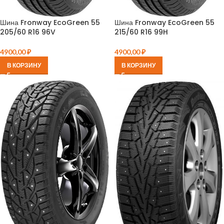
Шина Fronway EcoGreen 55
Шина Fronway EcoGreen 55
205/60 R16 96V
215/60 R16 99H
4900,00
₽
4900,00
₽
В КОРЗИНУ
В КОРЗИНУ