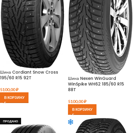
Шина Cordiant Snow Cross
195/60 R15 92T
Шина Nexen WinGuard
WinSpike WH62 185/60 R15
88T
5100,00
₽
В КОРЗИНУ
5100,00
₽
В КОРЗИНУ
ПРОДАНО