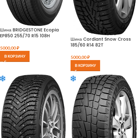
Шина BRIDGESTONE Ecopia
EP850 255/70 R15 108H
Шина Cordiant Snow Cross
185/60 R14 82T
5000,00
₽
В КОРЗИНУ
5000,00
₽
В КОРЗИНУ