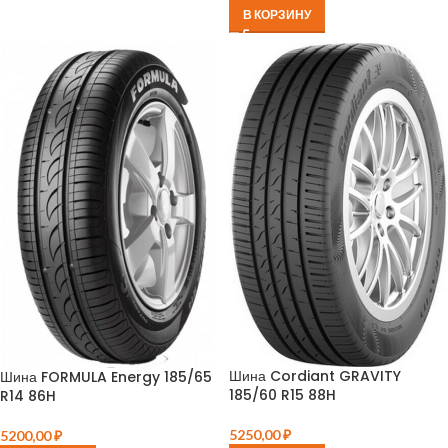
В КОРЗИНУ
Шина Cordiant GRAVITY
Шина FORMULA Energy 185/65
185/60 R15 88H
R14 86H
5250,00
₽
5200,00
₽