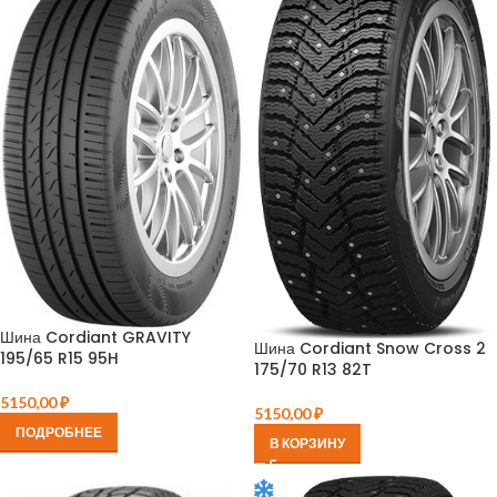
Шина Cordiant GRAVITY
Шина Cordiant Snow Cross 2
195/65 R15 95H
175/70 R13 82T
5150,00
₽
5150,00
₽
ПОДРОБНЕЕ
В КОРЗИНУ