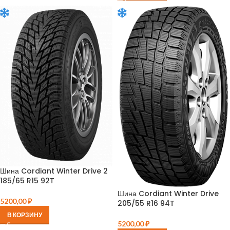
Шина Cordiant Winter Drive 2
185/65 R15 92T
Шина Cordiant Winter Drive
5200,00
₽
205/55 R16 94T
В КОРЗИНУ
5200,00
₽