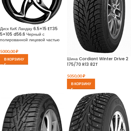
Диск КиК Ландау 6.5×15 ET35
5×105 d56.6 Черный с
полированной лицевой частью
5000,00
₽
Шина Cordiant Winter Drive 2
В КОРЗИНУ
175/70 R13 82T
5050,00
₽
В КОРЗИНУ