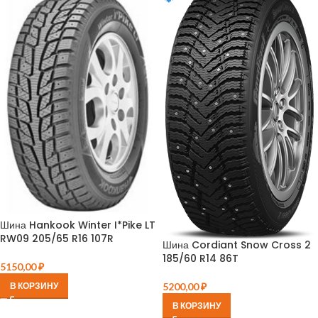
Шина Hankook Winter I*Pike LT
RW09 205/65 R16 107R
Шина Cordiant Snow Cross 2
185/60 R14 86T
5150,00
₽
5200,00
₽
В КОРЗИНУ
В КОРЗИНУ