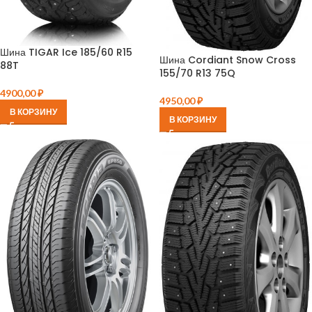
Шина TIGAR Ice 185/60 R15
Шина Cordiant Snow Cross
88T
155/70 R13 75Q
4900,00
₽
4950,00
₽
В КОРЗИНУ
В КОРЗИНУ